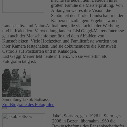
machte sie neben dem Betreuen ihrer
großen Familie die Meisterprüfung. Von
Anfang an war es ihre Vision, die
Schönheit der Tiroler Landschaft mit der
Kamera einzufangen. Ergebnis waren
Landschafts- und Natur-Aufnahmen, die vielfach in der Werbung
und in Kalendern Verwendung fanden. Lisl Gaggl-Meirers Interesse
galt auch der Menschenfotografie und dem Abbilden von
Kunstobjekten. Viele Hochzeiten und Familienfeste wurden von
ihrer Kamera festgehalten, und sie dokumentierte die Kunstwelt
Osttirols auf Postkarten und in Katalogen.
Lisl Gaggl-Meirer lebt heute in Lienz, wo sie weiterhin als
Fotografin tätig ist.
Sammlung Jakob Sottsass
Zur Biografie des Fotografen
Jakob Sottsass, geb. 1926 in Stern, gest.
2008 in Bozen, übernahm 1969 die
Bewirtschaftung des Panzenbacherhofes