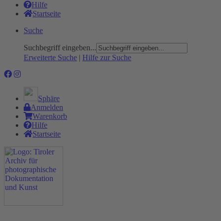
Hilfe
Startseite
Suche
Suchbegriff eingeben...
Erweiterte Suche
|
Hilfe zur Suche
Sphäre
Anmelden
Warenkorb
Hilfe
Startseite
Das Projekt