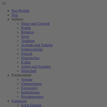
Das Projekt
Neu
Stöbern
Natur und Umwelt
Politik
Religion
Sport
Tradition
Technik und Verkehr
Zeitgeschichte
Freizeit
Historisches
Kultur
Arbeit und Soziales
Wirtschaft
Fotobestände
Vereine
Unternehmen
Fotografen
Institutionen
Privatpersonen
Fotokunst
Erich Dapunt