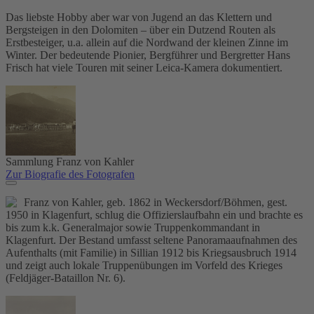
Das liebste Hobby aber war von Jugend an das Klettern und
Bergsteigen in den Dolomiten – über ein Dutzend Routen als
Erstbesteiger, u.a. allein auf die Nordwand der kleinen Zinne im
Winter. Der bedeutende Pionier, Bergführer und Bergretter Hans
Frisch hat viele Touren mit seiner Leica-Kamera dokumentiert.
Sammlung Franz von Kahler
Zur Biografie des Fotografen
Franz von Kahler, geb. 1862 in Weckersdorf/Böhmen, gest.
1950 in Klagenfurt, schlug die Offizierslaufbahn ein und brachte es
bis zum k.k. Generalmajor sowie Truppenkommandant in
Klagenfurt. Der Bestand umfasst seltene Panoramaaufnahmen des
Aufenthalts (mit Familie) in Sillian 1912 bis Kriegsausbruch 1914
und zeigt auch lokale Truppenübungen im Vorfeld des Krieges
(Feldjäger-Bataillon Nr. 6).