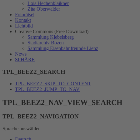
Lois Hechenblaikner
Zita Oberwalder
Fotorätsel
Kontakt
Lichtbild
Creative Commons (Free Download)
Sammlung Klebelsberg
Stadtarchiv Bozen
Sammlung Eisenbahnfreunde Lienz
News
SPHÄRE
TPL_BEEZ2_SEARCH
TPL_BEEZ2_SKIP_TO_CONTENT
TPL_BEEZ2_JUMP_TO_NAV
TPL_BEEZ2_NAV_VIEW_SEARCH
TPL_BEEZ2_NAVIGATION
Sprache auswählen
Deutsch