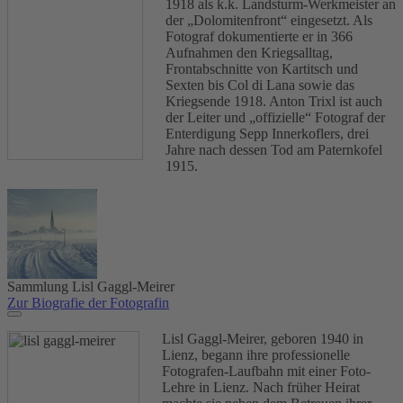
1918 als k.k. Landsturm-Werkmeister an
der „Dolomitenfront“ eingesetzt. Als
Fotograf dokumentierte er in 366
Aufnahmen den Kriegsalltag,
Frontabschnitte von Kartitsch und
Sexten bis Col di Lana sowie das
Kriegsende 1918. Anton Trixl ist auch
der Leiter und „offizielle“ Fotograf der
Enterdigung Sepp Innerkoflers, drei
Jahre nach dessen Tod am Paternkofel
1915.
Sammlung Lisl Gaggl-Meirer
Zur Biografie der Fotografin
Lisl Gaggl-Meirer, geboren 1940 in
Lienz, begann ihre professionelle
Fotografen-Laufbahn mit einer Foto-
Lehre in Lienz. Nach früher Heirat